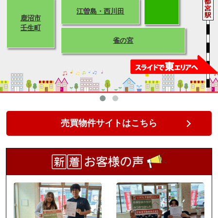
江曽島・西川田
鹿沼市
壬生町
雀の宮
売買物件サイトはこちら