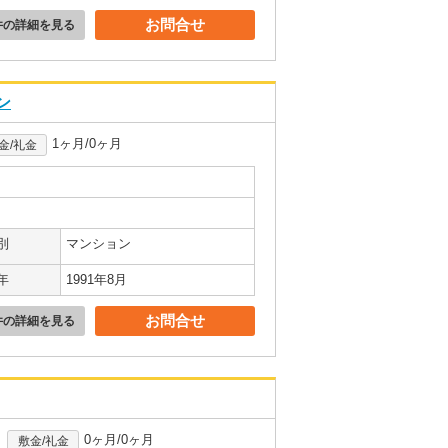
お問合せ
件の詳細を見る
ン
1ヶ月/0ヶ月
金/礼金
別
マンション
年
1991年8月
お問合せ
件の詳細を見る
0ヶ月/0ヶ月
敷金/礼金