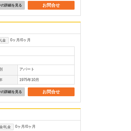
お問合せ
件の詳細を見る
0ヶ月/0ヶ月
礼金
別
アパート
年
1975年10月
お問合せ
件の詳細を見る
0ヶ月/0ヶ月
金/礼金