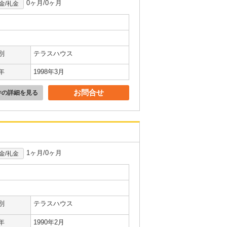
0ヶ月/0ヶ月
金/礼金
別
テラスハウス
年
1998年3月
お問合せ
件の詳細を見る
1ヶ月/0ヶ月
金/礼金
別
テラスハウス
年
1990年2月