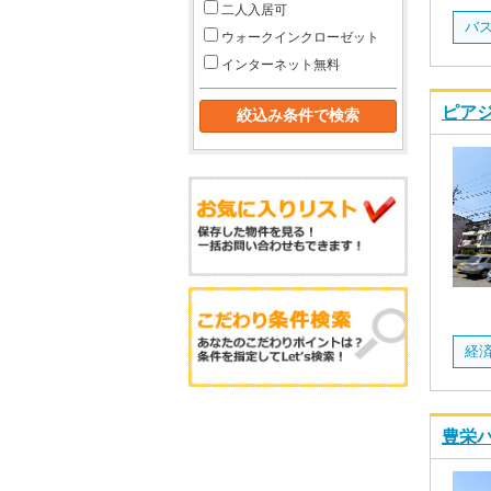
二人入居可
ウォークインクローゼット
インターネット無料
ピアジ
経
豊栄ハ