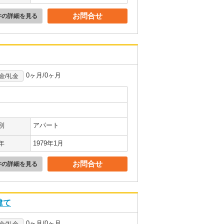
お問合せ
件の詳細を見る
0ヶ月/0ヶ月
金/礼金
別
アパート
年
1979年1月
お問合せ
件の詳細を見る
建て
0ヶ月/0ヶ月
金/礼金