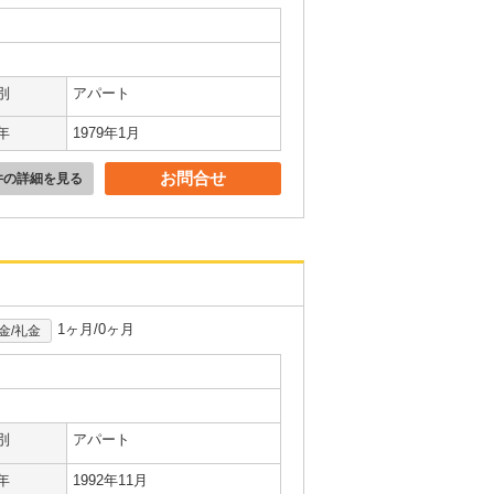
別
アパート
年
1979年1月
お問合せ
件の詳細を見る
1ヶ月/0ヶ月
金/礼金
別
アパート
年
1992年11月