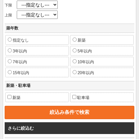
下限
上限
築年数
指定なし
新築
3年以内
5年以内
7年以内
10年以内
15年以内
20年以内
新築・駐車場
新築
駐車場
さらに絞込む