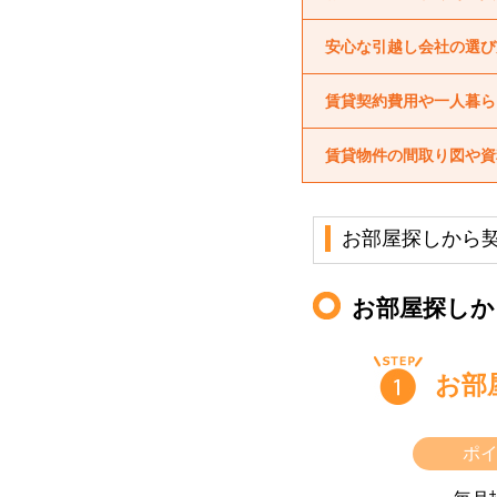
安心な引越し会社の選び
賃貸契約費用や一人暮ら
賃貸物件の間取り図や資