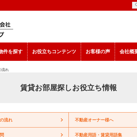
物件を探す
お役立ちコンテンツ
お客様の声
会社概
の流れ
賃貸お部屋探し
お役立ち情報
の流れ
不動産オーナー様へ
問
不動産用語・賃貸用語集