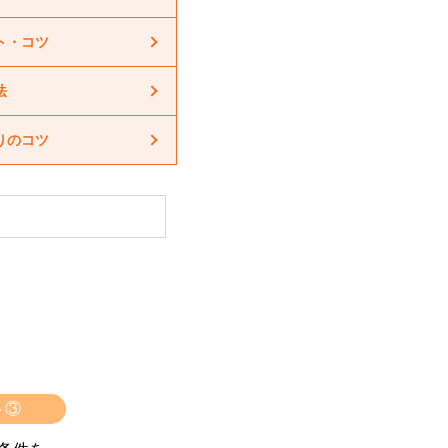
ト・コツ
法
りのコツ