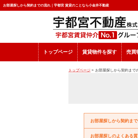
お部屋探しから契約までの流れ｜宇都宮 賃貸のことなら小金井不動産
トップページ
賃貸物件を探す
売買
トップページ
>
お部屋探しから契約まで
お部屋探しから契約まで
お部屋探しのよくある質