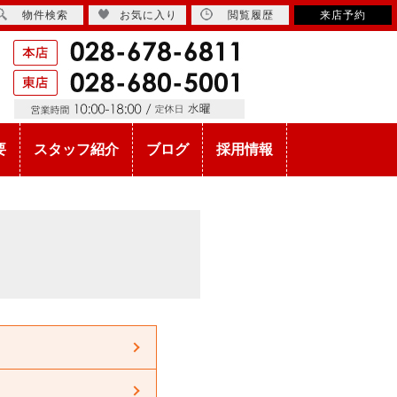
物件検索
お気に入り
閲覧履歴
来店予約
要
スタッフ紹介
ブログ
採用情報