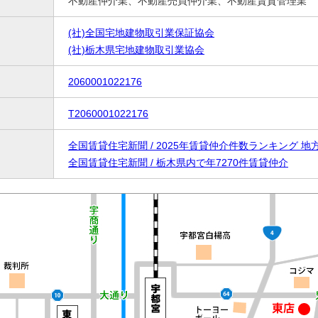
不動産仲介業、不動産売買仲介業、不動産賃貸管理業
(社)全国宅地建物取引業保証協会
(社)栃木県宅地建物取引業協会
2060001022176
T2060001022176
全国賃貸住宅新聞 / 2025年賃貸仲介件数ランキング 地
全国賃貸住宅新聞 / 栃木県内で年7270件賃貸仲介