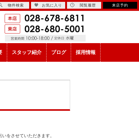
物件検索
お気に入り
閲覧履歴
来店予約
要
スタッフ紹介
ブログ
採用情報
伝いをさせていただきます。