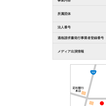
事業内容
所属団体
法人番号
適格請求書発行事業者登録番号
メディア出演情報