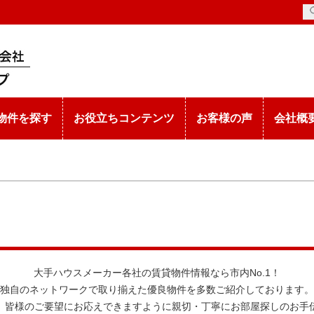
物件を探す
お役立ちコンテンツ
お客様の声
会社概
大手ハウスメーカー各社の賃貸物件情報なら市内No.1！
独自のネットワークで取り揃えた優良物件を多数ご紹介しております。
、皆様のご要望にお応えできますように親切・丁寧にお部屋探しのお手