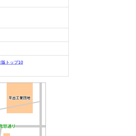
方版トップ10