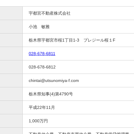
宇都宮不動産株式会社
小池 敏雅
栃木県宇都宮市桜1丁目1-3 プレジール桜１F
028-678-6811
028-678-6812
chintai@utsunomiya-f.com
栃木県知事(4)第4790号
平成22年11月
1,000万円