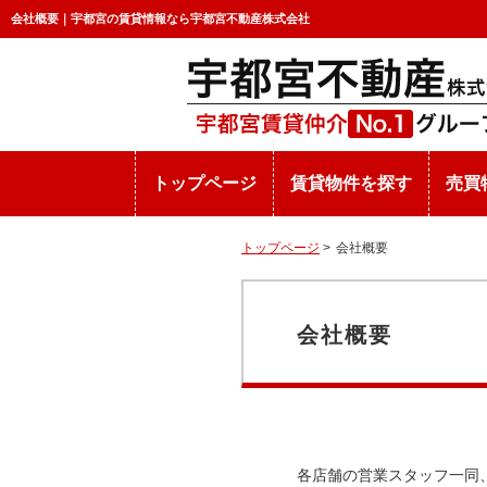
会社概要｜宇都宮の賃貸情報なら宇都宮不動産株式会社
トップページ
賃貸物件を探す
売買
トップページ
>
会社概要
会社概要
各店舗の営業スタッフ一同