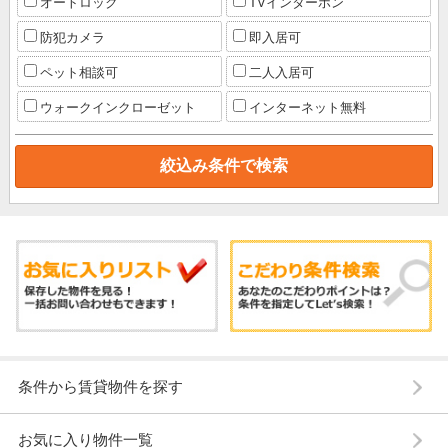
オートロック
TVインターホン
防犯カメラ
即入居可
ペット相談可
二人入居可
ウォークインクローゼット
インターネット無料
条件から賃貸物件を探す
お気に入り物件一覧