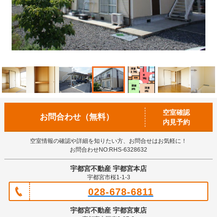
空室確認
お問合わせ（無料）
内見予約
空室情報の確認や詳細を知りたい方、お問合せはお気軽に！
お問合わせNO:RHS-6328632
宇都宮不動産 宇都宮本店
宇都宮市桜1-1-3
028-678-6811
宇都宮不動産 宇都宮東店