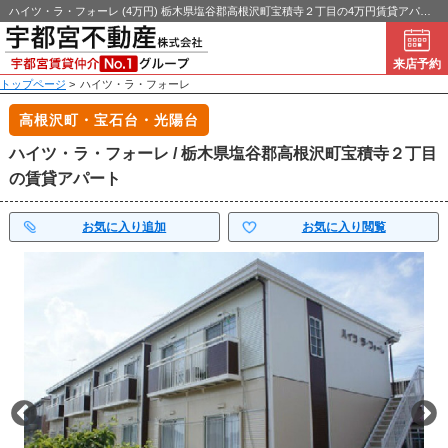
ハイツ・ラ・フォーレ (4万円) 栃木県塩谷郡高根沢町宝積寺２丁目の4万円賃貸アパート！｜宇都宮不動産
来店予約
トップページ
>
ハイツ・ラ・フォーレ
高根沢町・宝石台・光陽台
ハイツ・ラ・フォーレ / 栃木県塩谷郡高根沢町宝積寺２丁目
の賃貸アパート
お気に入り追加
お気に入り閲覧