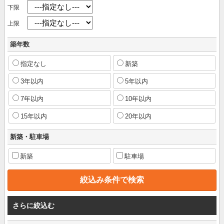
下限
上限
築年数
指定なし
新築
3年以内
5年以内
7年以内
10年以内
15年以内
20年以内
新築・駐車場
新築
駐車場
さらに絞込む