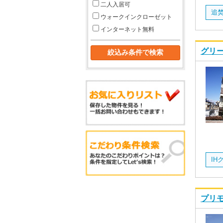
二人入居可
追
ウォークインクローゼット
インターネット無料
グリー
プリモ