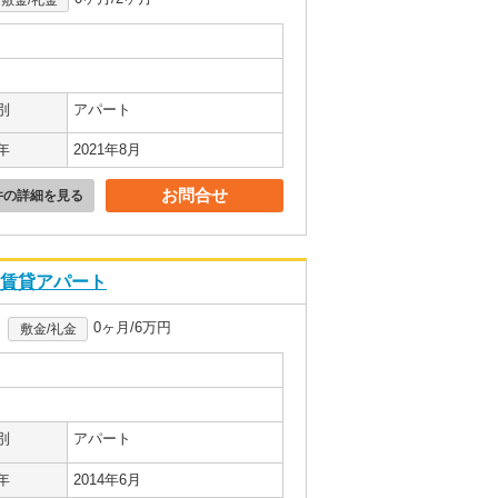
別
アパート
年
2021年8月
お問合せ
件の詳細を見る
S)賃貸アパート
0ヶ月/6万円
敷金/礼金
別
アパート
年
2014年6月