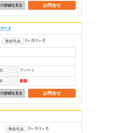
お問合せ
件の詳細を見る
アパート
0ヶ月/1ヶ月
敷金/礼金
別
アパート
年
新築
お問合せ
件の詳細を見る
0ヶ月/1ヶ月
敷金/礼金