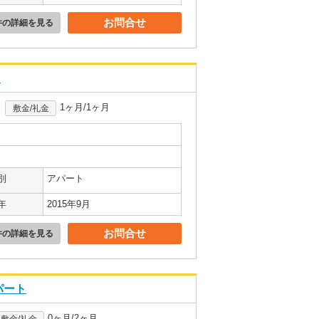
お問合せ
件の詳細を見る
ト
1ヶ月/1ヶ月
敷金/礼金
別
アパート
年
2015年9月
お問合せ
件の詳細を見る
パート
0ヶ月/2ヶ月
敷金/礼金