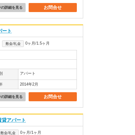
お問合せ
件の詳細を見る
アパート
0ヶ月/1.5ヶ月
敷金/礼金
別
アパート
年
2014年2月
お問合せ
件の詳細を見る
K賃貸アパート
0ヶ月/1ヶ月
敷金/礼金