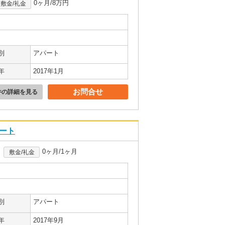
0ヶ月/8万円
敷金/礼金
別
アパート
年
2017年1月
お問合せ
件の詳細を見る
パート
0ヶ月/1ヶ月
敷金/礼金
別
アパート
年
2017年9月