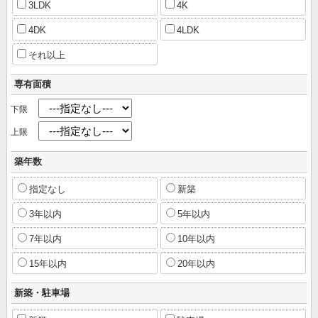
3LDK
4K
4DK
4LDK
それ以上
専有面積
下限
上限
築年数
指定なし
新築
3年以内
5年以内
7年以内
10年以内
15年以内
20年以内
新築・駐車場