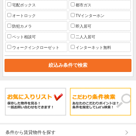
宅配ボックス
都市ガス
オートロック
TVインターホン
防犯カメラ
即入居可
ペット相談可
二人入居可
ウォークインクローゼット
インターネット無料
条件から賃貸物件を探す