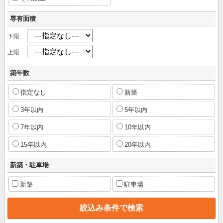
専有面積
下限
上限
築年数
指定なし
新築
3年以内
5年以内
7年以内
10年以内
15年以内
20年以内
新築・駐車場
新築
駐車場