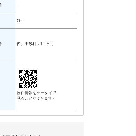
日
-
媒介
料
仲介手数料：1.1ヶ月
物件情報をケータイで
見ることができます♪