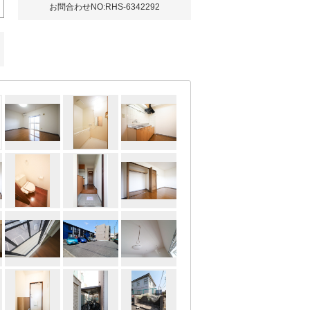
お問合わせNO:RHS-6342292