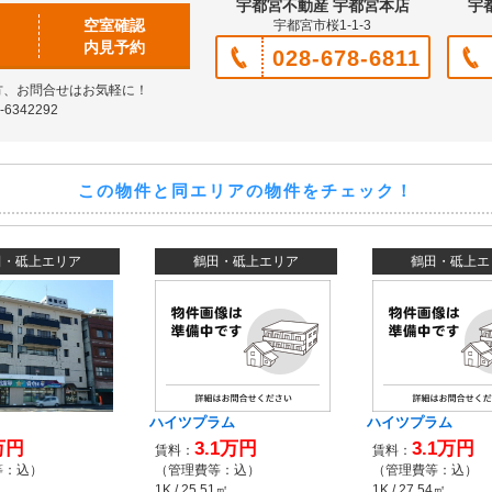
宇都宮不動産 宇都宮本店
宇
空室確認
宇都宮市桜1-1-3
内見予約
028-678-6811
方、お問合せはお気軽に！
6342292
この物件と同エリアの物件をチェック！