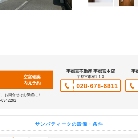
宇都宮不動産 宇都宮本店
宇
空室確認
宇都宮市桜1-1-3
内見予約
028-678-6811
方、お問合せはお気軽に！
6342292
サンパティークの設備・条件