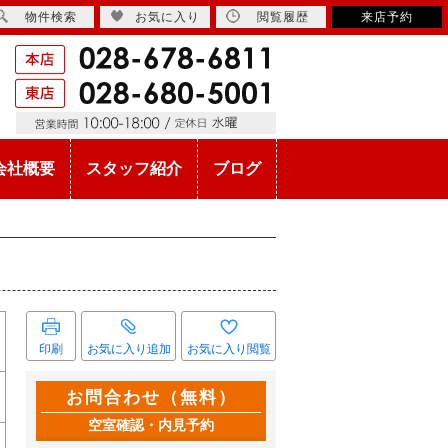
物件検索
お気に入り
閲覧履歴
来店予約
会社概要
スタッフ紹介
ブログ
印刷
お気に入り追加
お気に入り閲覧
お問合わせ（無料）
空室確認・内見予約