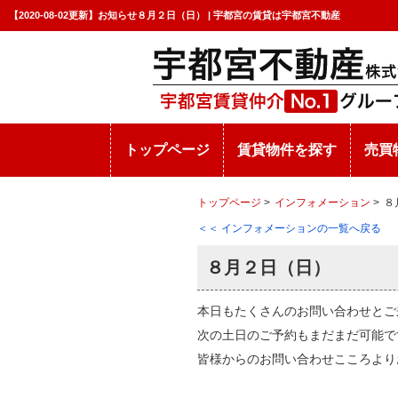
【2020-08-02更新】お知らせ８月２日（日） | 宇都宮の賃貸は宇都宮不動産
トップページ
賃貸物件を探す
売買
トップページ
>
インフォメーション
>
８
＜＜ インフォメーションの一覧へ戻る
８月２日（日）
本日もたくさんのお問い合わせとご
次の土日のご予約もまだまだ可能で
皆様からのお問い合わせこころより