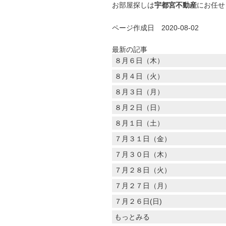
お部屋探しは
宇都宮不動産
にお任せ
ページ作成日 2020-08-02
最新の記事
８月６日（木）
８月４日（火）
８月３日（月）
８月２日（日）
８月１日（土）
７月３１日（金）
７月３０日（木）
７月２８日（火）
７月２７日（月）
７月２６日(日)
もっとみる