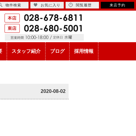
物件検索
お気に入り
閲覧履歴
来店予約
要
スタッフ紹介
ブログ
採用情報
2020-08-02