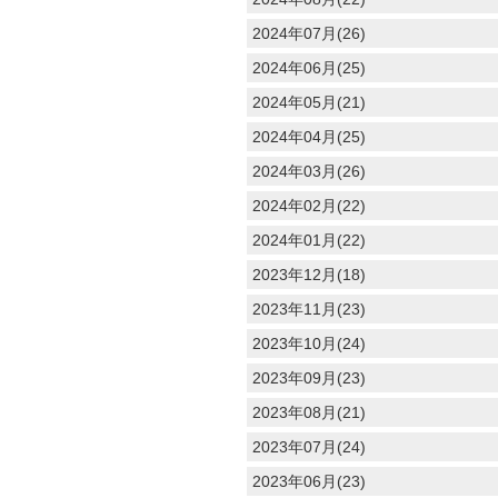
2024年07月(26)
2024年06月(25)
2024年05月(21)
2024年04月(25)
2024年03月(26)
2024年02月(22)
2024年01月(22)
2023年12月(18)
2023年11月(23)
2023年10月(24)
2023年09月(23)
2023年08月(21)
2023年07月(24)
2023年06月(23)