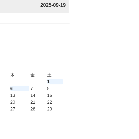
2025-09-19
木
金
土
1
6
7
8
13
14
15
20
21
22
27
28
29