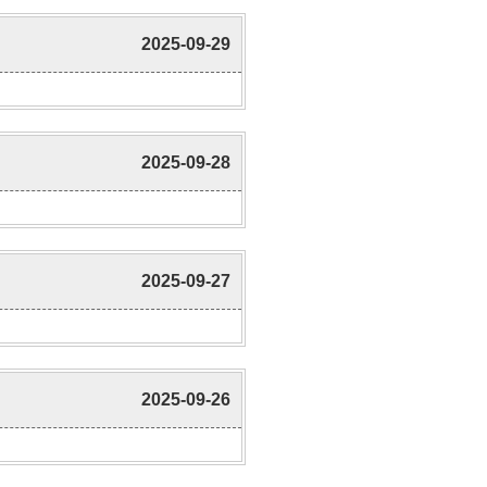
2025-09-29
2025-09-28
2025-09-27
2025-09-26