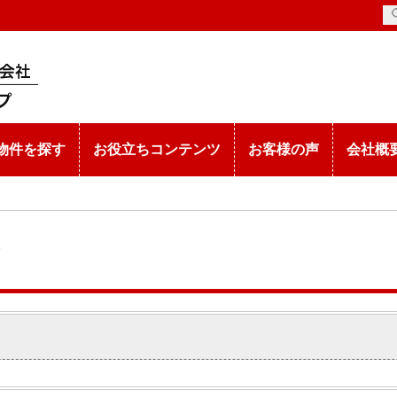
物件を探す
お役立ちコンテンツ
お客様の声
会社概
ン