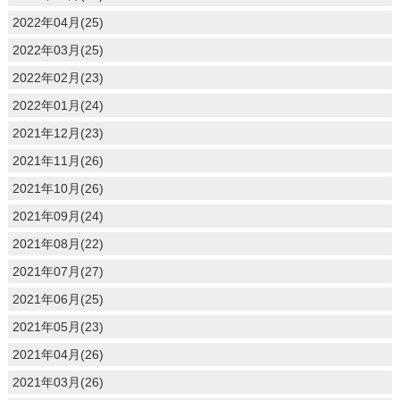
2022年04月(25)
2022年03月(25)
2022年02月(23)
2022年01月(24)
2021年12月(23)
2021年11月(26)
2021年10月(26)
2021年09月(24)
2021年08月(22)
2021年07月(27)
2021年06月(25)
2021年05月(23)
2021年04月(26)
2021年03月(26)