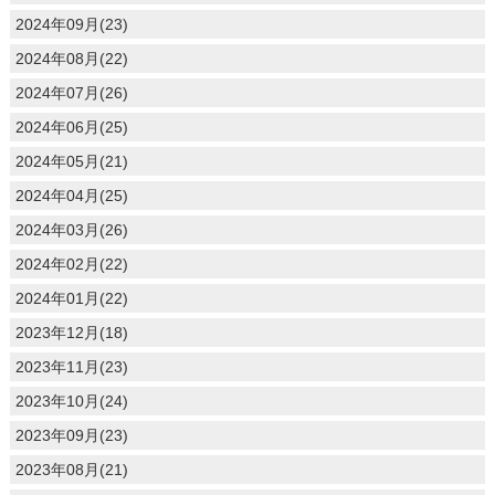
2024年09月(23)
2024年08月(22)
2024年07月(26)
2024年06月(25)
2024年05月(21)
2024年04月(25)
2024年03月(26)
2024年02月(22)
2024年01月(22)
2023年12月(18)
2023年11月(23)
2023年10月(24)
2023年09月(23)
2023年08月(21)