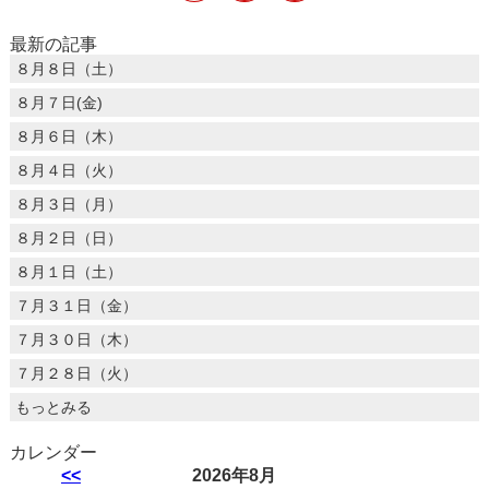
最新の記事
８月８日（土）
８月７日(金)
８月６日（木）
８月４日（火）
８月３日（月）
８月２日（日）
８月１日（土）
７月３１日（金）
７月３０日（木）
７月２８日（火）
もっとみる
カレンダー
<<
2026年8月