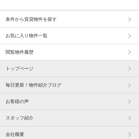
条件から賃貸物件を探す
お気に入り物件一覧
閲覧物件履歴
トップページ
毎日更新！物件紹介ブログ
お客様の声
スタッフ紹介
会社概要