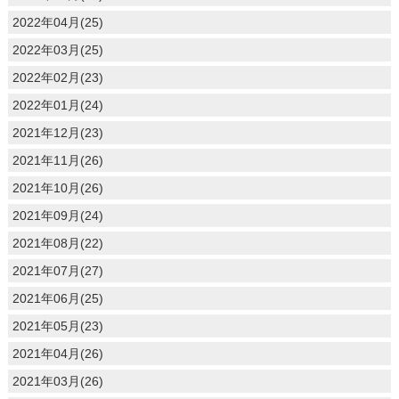
2022年04月(25)
2022年03月(25)
2022年02月(23)
2022年01月(24)
2021年12月(23)
2021年11月(26)
2021年10月(26)
2021年09月(24)
2021年08月(22)
2021年07月(27)
2021年06月(25)
2021年05月(23)
2021年04月(26)
2021年03月(26)