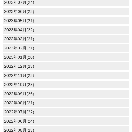
2023年07月(24)
2023年06月(23)
2023年05月(21)
2023年04月(22)
2023年03月(21)
2023年02月(21)
2023年01月(20)
2022年12月(23)
2022年11月(23)
2022年10月(23)
2022年09月(26)
2022年08月(21)
2022年07月(22)
2022年06月(24)
2022年05月(23)