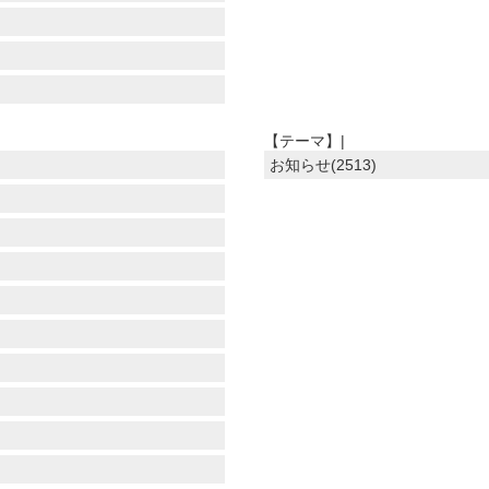
【テーマ】|
お知らせ(2513)