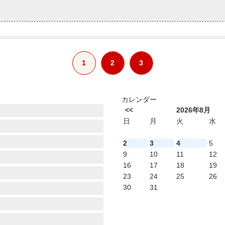
1
2
3
カレンダー
<<
2026年8月
日
月
火
水
2
3
4
5
9
10
11
12
16
17
18
19
23
24
25
26
30
31