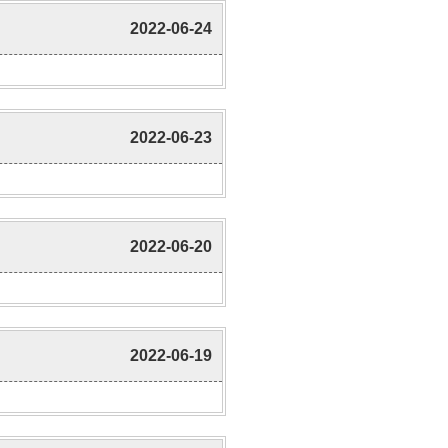
2022-06-24
2022-06-23
2022-06-20
2022-06-19