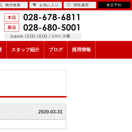
物件検索
お気に入り
閲覧履歴
来店予約
要
スタッフ紹介
ブログ
採用情報
2020-03-31