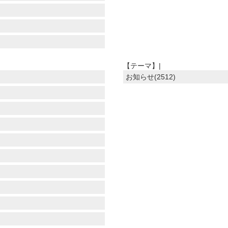
【テーマ】|
お知らせ(2512)