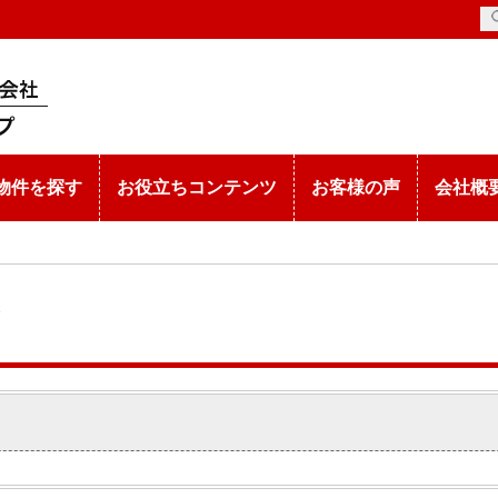
物件を探す
お役立ちコンテンツ
お客様の声
会社概
ン