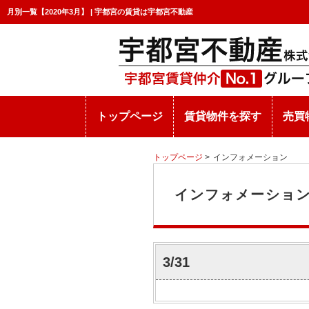
月別一覧【2020年3月】 | 宇都宮の賃貸は宇都宮不動産
トップページ
賃貸物件を探す
売買
トップページ
>
インフォメーション
インフォメーショ
3/31