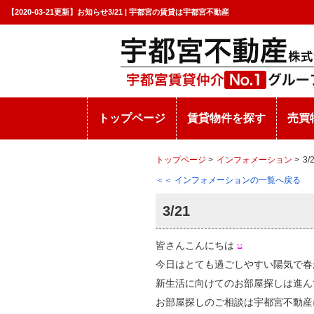
【2020-03-21更新】お知らせ3/21 | 宇都宮の賃貸は宇都宮不動産
トップページ
賃貸物件を探す
売買
トップページ
>
インフォメーション
>
3/
＜＜ インフォメーションの一覧へ戻る
3/21
皆さんこんにちは
今日はとても過ごしやすい陽気で春
新生活に向けてのお部屋探しは進ん
お部屋探しのご相談は宇都宮不動産