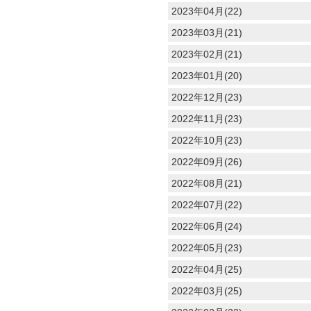
2023年04月(22)
2023年03月(21)
2023年02月(21)
2023年01月(20)
2022年12月(23)
2022年11月(23)
2022年10月(23)
2022年09月(26)
2022年08月(21)
2022年07月(22)
2022年06月(24)
2022年05月(23)
2022年04月(25)
2022年03月(25)