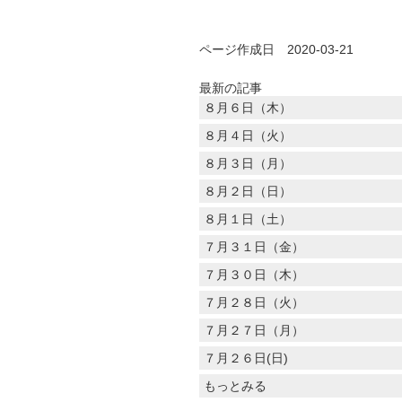
ページ作成日 2020-03-21
最新の記事
８月６日（木）
８月４日（火）
８月３日（月）
８月２日（日）
８月１日（土）
７月３１日（金）
７月３０日（木）
７月２８日（火）
７月２７日（月）
７月２６日(日)
もっとみる