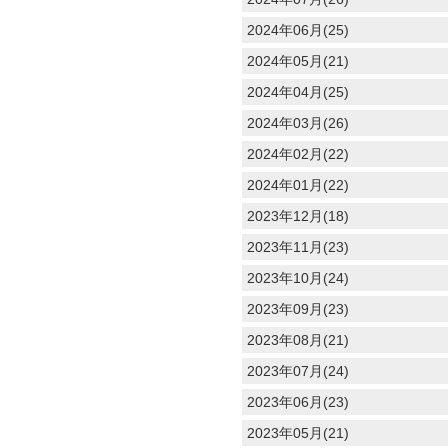
2024年06月(25)
2024年05月(21)
2024年04月(25)
2024年03月(26)
2024年02月(22)
2024年01月(22)
2023年12月(18)
2023年11月(23)
2023年10月(24)
2023年09月(23)
2023年08月(21)
2023年07月(24)
2023年06月(23)
2023年05月(21)