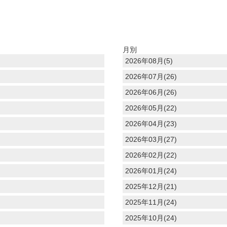
月別
2026年08月(5)
2026年07月(26)
2026年06月(26)
2026年05月(22)
2026年04月(23)
2026年03月(27)
2026年02月(22)
2026年01月(24)
2025年12月(21)
2025年11月(24)
2025年10月(24)