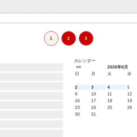
1
2
3
カレンダー
<<
2026年8月
日
月
火
水
2
3
4
5
9
10
11
12
16
17
18
19
23
24
25
26
30
31