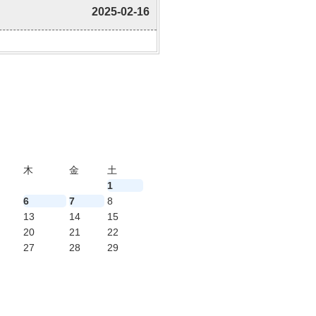
2025-02-16
木
金
土
1
6
7
8
13
14
15
20
21
22
27
28
29