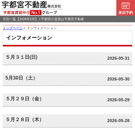
来店予約
月別一覧【2026年5月】 | 宇都宮の賃貸は宇都宮不動産
トップページ
>
インフォメーション
インフォメーション
５月３１日(日)
2026-05-31
5月30日（土）
2026-05-30
５月２９日（金）
2026-05-29
５月２８日（木）
2026-05-28