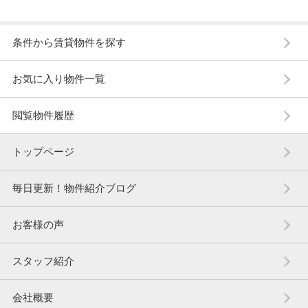
条件から賃貸物件を探す
お気に入り物件一覧
閲覧物件履歴
トップページ
毎日更新！物件紹介ブログ
お客様の声
スタッフ紹介
会社概要