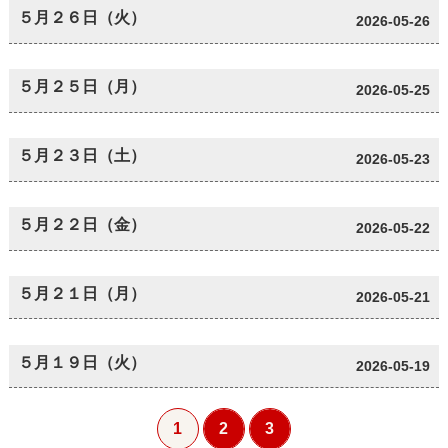
５月２６日（火）
2026-05-26
５月２５日（月）
2026-05-25
５月２３日（土）
2026-05-23
５月２２日（金）
2026-05-22
５月２１日（月）
2026-05-21
５月１９日（火）
2026-05-19
1
2
3