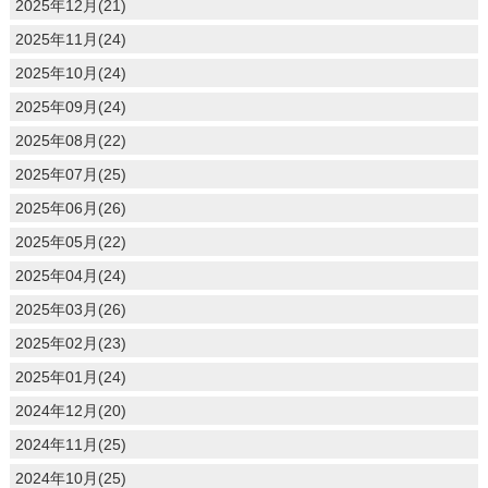
2025年12月(21)
2025年11月(24)
2025年10月(24)
2025年09月(24)
2025年08月(22)
2025年07月(25)
2025年06月(26)
2025年05月(22)
2025年04月(24)
2025年03月(26)
2025年02月(23)
2025年01月(24)
2024年12月(20)
2024年11月(25)
2024年10月(25)