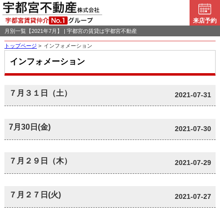
来店予約
月別一覧【2021年7月】 | 宇都宮の賃貸は宇都宮不動産
トップページ
>
インフォメーション
インフォメーション
７月３１日（土）
2021-07-31
7月30日(金)
2021-07-30
７月２９日（木）
2021-07-29
７月２７日(火)
2021-07-27