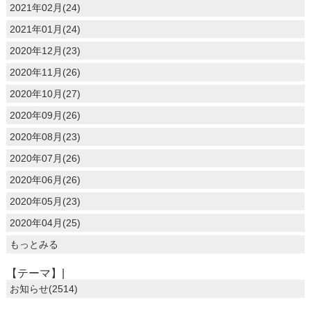
2021年02月(24)
2021年01月(24)
2020年12月(23)
2020年11月(26)
2020年10月(27)
2020年09月(26)
2020年08月(23)
2020年07月(26)
2020年06月(26)
2020年05月(23)
2020年04月(25)
もっとみる
【テーマ】|
お知らせ(2514)