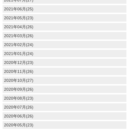
2021年06月(25)
2021年05月(23)
2021年04月(26)
2021年03月(26)
2021年02月(24)
2021年01月(24)
2020年12月(23)
2020年11月(26)
2020年10月(27)
2020年09月(26)
2020年08月(23)
2020年07月(26)
2020年06月(26)
2020年05月(23)