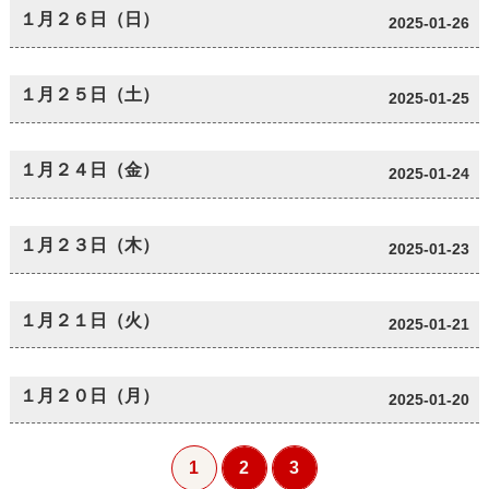
１月２６日（日）
2025-01-26
１月２５日（土）
2025-01-25
１月２４日（金）
2025-01-24
１月２３日（木）
2025-01-23
１月２１日（火）
2025-01-21
１月２０日（月）
2025-01-20
1
2
3