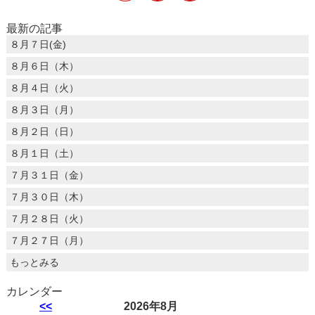
最新の記事
８月７日(金)
８月６日（木）
８月４日（火）
８月３日（月）
８月２日（日）
８月１日（土）
７月３１日（金）
７月３０日（木）
７月２８日（火）
７月２７日（月）
もっとみる
カレンダー
<<
2026年8月