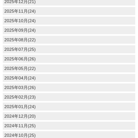
2025年12月(21)
2025年11月(24)
2025年10月(24)
2025年09月(24)
2025年08月(22)
2025年07月(25)
2025年06月(26)
2025年05月(22)
2025年04月(24)
2025年03月(26)
2025年02月(23)
2025年01月(24)
2024年12月(20)
2024年11月(25)
2024年10月(25)