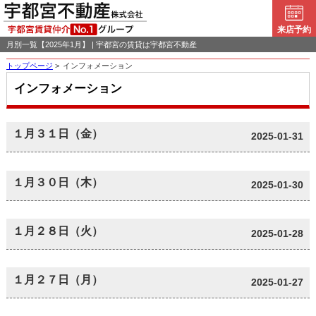
来店予約
月別一覧【2025年1月】 | 宇都宮の賃貸は宇都宮不動産
トップページ
>
インフォメーション
インフォメーション
１月３１日（金）
2025-01-31
１月３０日（木）
2025-01-30
１月２８日（火）
2025-01-28
１月２７日（月）
2025-01-27