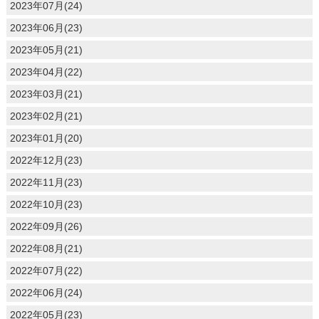
2023年07月(24)
2023年06月(23)
2023年05月(21)
2023年04月(22)
2023年03月(21)
2023年02月(21)
2023年01月(20)
2022年12月(23)
2022年11月(23)
2022年10月(23)
2022年09月(26)
2022年08月(21)
2022年07月(22)
2022年06月(24)
2022年05月(23)