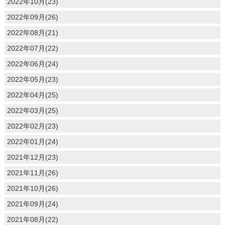
2022年10月(23)
2022年09月(26)
2022年08月(21)
2022年07月(22)
2022年06月(24)
2022年05月(23)
2022年04月(25)
2022年03月(25)
2022年02月(23)
2022年01月(24)
2021年12月(23)
2021年11月(26)
2021年10月(26)
2021年09月(24)
2021年08月(22)