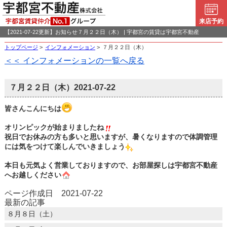
来店予約
【2021-07-22更新】お知らせ７月２２日（木） | 宇都宮の賃貸は宇都宮不動産
トップページ
>
インフォメーション
>
７月２２日（木）
＜＜ インフォメーションの一覧へ戻る
７月２２日（木）
2021-07-22
皆さんこんにちは
オリンピックが始まりましたね
祝日でお休みの方も多いと思いますが、暑くなりますので体調管理
には気をつけて楽しんでいきましょう
本日も元気よく営業しておりますので、お部屋探しは宇都宮不動産
へお越しください
ページ作成日 2021-07-22
最新の記事
８月８日（土）