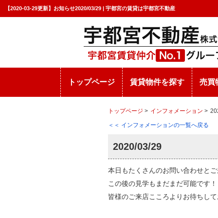
【2020-03-29更新】お知らせ2020/03/29 | 宇都宮の賃貸は宇都宮不動産
トップページ
賃貸物件を探す
売買
トップページ
>
インフォメーション
>
20
＜＜ インフォメーションの一覧へ戻る
2020/03/29
本日もたくさんのお問い合わせとご
この後の見学もまだまだ可能です！
皆様のご来店こころよりお待ちして