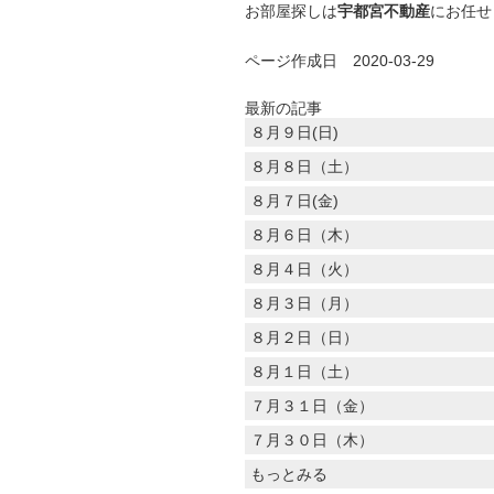
お部屋探しは
宇都宮不動産
にお任せ
ページ作成日 2020-03-29
最新の記事
８月９日(日)
８月８日（土）
８月７日(金)
８月６日（木）
８月４日（火）
８月３日（月）
８月２日（日）
８月１日（土）
７月３１日（金）
７月３０日（木）
もっとみる