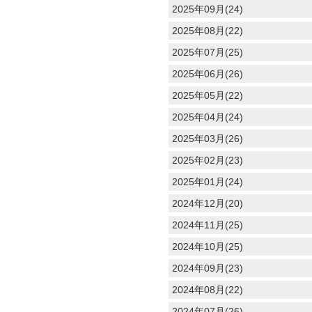
2025年09月(24)
2025年08月(22)
2025年07月(25)
2025年06月(26)
2025年05月(22)
2025年04月(24)
2025年03月(26)
2025年02月(23)
2025年01月(24)
2024年12月(20)
2024年11月(25)
2024年10月(25)
2024年09月(23)
2024年08月(22)
2024年07月(26)