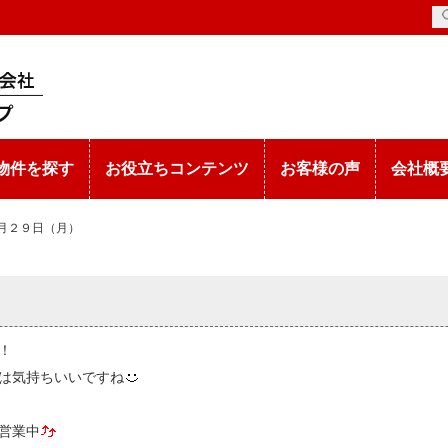
物件を探す
お役立ちコンテンツ
お客様の声
会社概
月２９日（月）
！
は気持ちいいですね
営業中