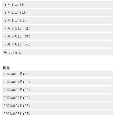
８月３日（月）
８月２日（日）
８月１日（土）
７月３１日（金）
７月３０日（木）
７月２８日（火）
もっとみる
月別
2026年08月(7)
2026年07月(26)
2026年06月(26)
2026年05月(22)
2026年04月(23)
2026年03月(27)