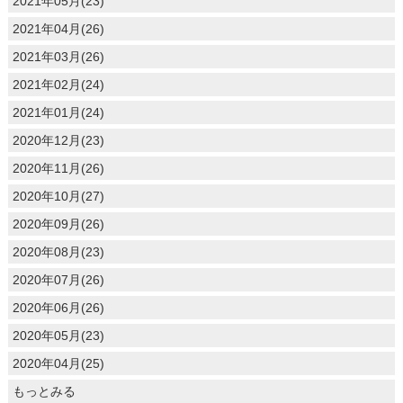
2021年05月(23)
2021年04月(26)
2021年03月(26)
2021年02月(24)
2021年01月(24)
2020年12月(23)
2020年11月(26)
2020年10月(27)
2020年09月(26)
2020年08月(23)
2020年07月(26)
2020年06月(26)
2020年05月(23)
2020年04月(25)
もっとみる