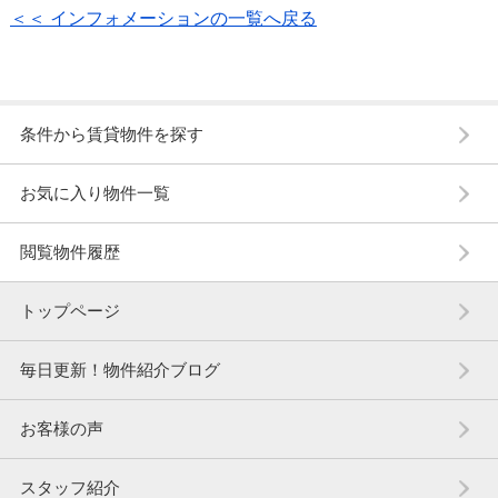
＜＜ インフォメーションの一覧へ戻る
条件から賃貸物件を探す
お気に入り物件一覧
閲覧物件履歴
トップページ
毎日更新！物件紹介ブログ
お客様の声
スタッフ紹介