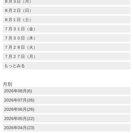
８月３日（月）
８月２日（日）
８月１日（土）
７月３１日（金）
７月３０日（木）
７月２８日（火）
７月２７日（月）
もっとみる
月別
2026年08月(6)
2026年07月(26)
2026年06月(26)
2026年05月(22)
2026年04月(23)