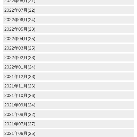
2022年08月(21)
2022年07月(22)
2022年06月(24)
2022年05月(23)
2022年04月(25)
2022年03月(25)
2022年02月(23)
2022年01月(24)
2021年12月(23)
2021年11月(26)
2021年10月(26)
2021年09月(24)
2021年08月(22)
2021年07月(27)
2021年06月(25)