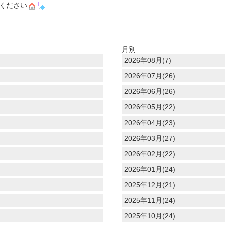
ください
月別
2026年08月(7)
2026年07月(26)
2026年06月(26)
2026年05月(22)
2026年04月(23)
2026年03月(27)
2026年02月(22)
2026年01月(24)
2025年12月(21)
2025年11月(24)
2025年10月(24)