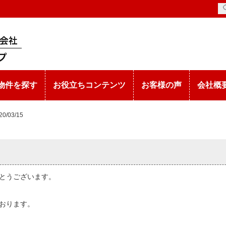
物件を探す
お役立ちコンテンツ
お客様の声
会社概
20/03/15
とうございます。
おります。