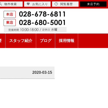
物件検索
お気に入り
閲覧履歴
来店予約
要
スタッフ紹介
ブログ
採用情報
2020-03-15