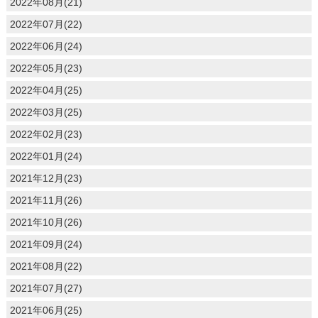
2022年08月(21)
2022年07月(22)
2022年06月(24)
2022年05月(23)
2022年04月(25)
2022年03月(25)
2022年02月(23)
2022年01月(24)
2021年12月(23)
2021年11月(26)
2021年10月(26)
2021年09月(24)
2021年08月(22)
2021年07月(27)
2021年06月(25)