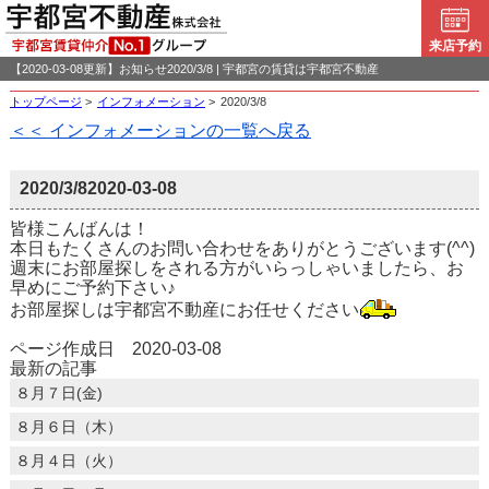
来店予約
【2020-03-08更新】お知らせ2020/3/8 | 宇都宮の賃貸は宇都宮不動産
トップページ
>
インフォメーション
>
2020/3/8
＜＜ インフォメーションの一覧へ戻る
2020/3/8
2020-03-08
皆様こんばんは！
本日もたくさんのお問い合わせをありがとうございます(^^)
週末にお部屋探しをされる方がいらっしゃいましたら、お
早めにご予約下さい♪
お部屋探しは宇都宮不動産にお任せください
ページ作成日 2020-03-08
最新の記事
８月７日(金)
８月６日（木）
８月４日（火）