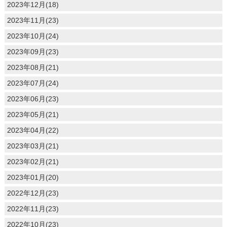
2023年12月(18)
2023年11月(23)
2023年10月(24)
2023年09月(23)
2023年08月(21)
2023年07月(24)
2023年06月(23)
2023年05月(21)
2023年04月(22)
2023年03月(21)
2023年02月(21)
2023年01月(20)
2022年12月(23)
2022年11月(23)
2022年10月(23)