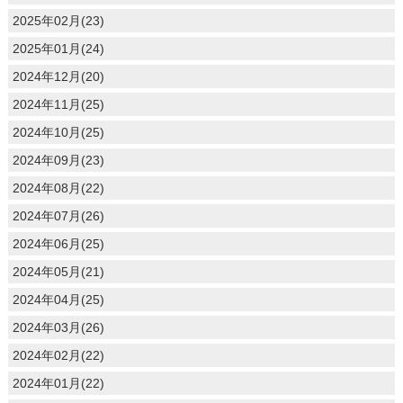
2025年02月(23)
2025年01月(24)
2024年12月(20)
2024年11月(25)
2024年10月(25)
2024年09月(23)
2024年08月(22)
2024年07月(26)
2024年06月(25)
2024年05月(21)
2024年04月(25)
2024年03月(26)
2024年02月(22)
2024年01月(22)