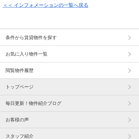
＜＜ インフォメーションの一覧へ戻る
条件から賃貸物件を探す
お気に入り物件一覧
閲覧物件履歴
トップページ
毎日更新！物件紹介ブログ
お客様の声
スタッフ紹介