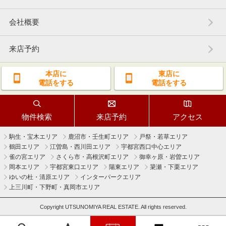
会社概要
来店予約
本店に
東店に
電話をする
電話をする
物件検索
来店予約
アクセス
駒生・宝木エリア
鹿沼市・壬生町エリア
戸祭・若草エリア
鶴田エリア
江曽島・西川田エリア
宇都宮西口中心エリア
雀の宮エリア
さくら市・高根沢町エリア
御幸ヶ原・岩曽エリア
岡本エリア
宇都宮東口エリア
陽東エリア
簗瀬・下栗エリア
ゆいの杜・清原エリア
インターパークエリア
上三川町・下野町・真岡市エリア
Copyright UTSUNOMIYA REAL ESTATE. All rights reserved.