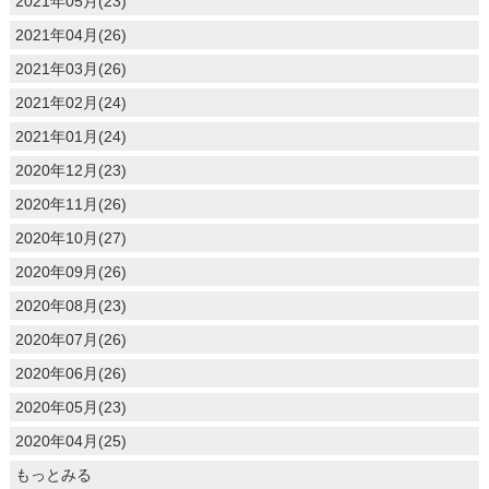
2021年05月(23)
2021年04月(26)
2021年03月(26)
2021年02月(24)
2021年01月(24)
2020年12月(23)
2020年11月(26)
2020年10月(27)
2020年09月(26)
2020年08月(23)
2020年07月(26)
2020年06月(26)
2020年05月(23)
2020年04月(25)
もっとみる