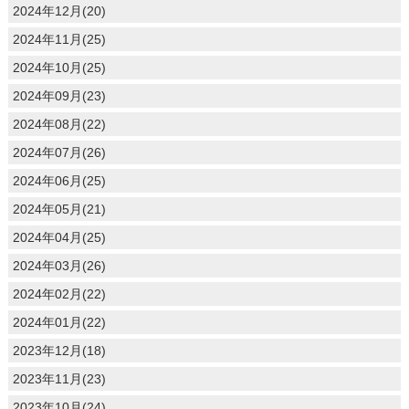
2024年12月(20)
2024年11月(25)
2024年10月(25)
2024年09月(23)
2024年08月(22)
2024年07月(26)
2024年06月(25)
2024年05月(21)
2024年04月(25)
2024年03月(26)
2024年02月(22)
2024年01月(22)
2023年12月(18)
2023年11月(23)
2023年10月(24)