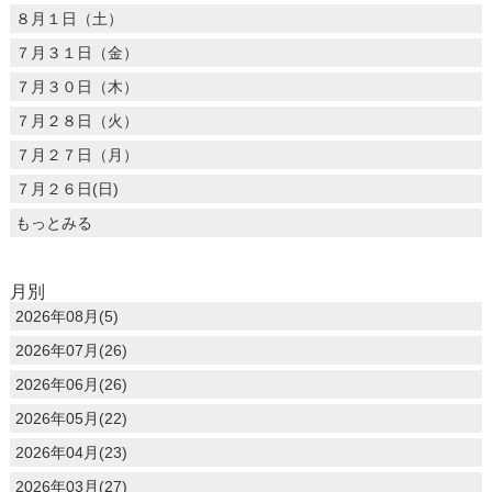
８月１日（土）
７月３１日（金）
７月３０日（木）
７月２８日（火）
７月２７日（月）
７月２６日(日)
もっとみる
月別
2026年08月(5)
2026年07月(26)
2026年06月(26)
2026年05月(22)
2026年04月(23)
2026年03月(27)