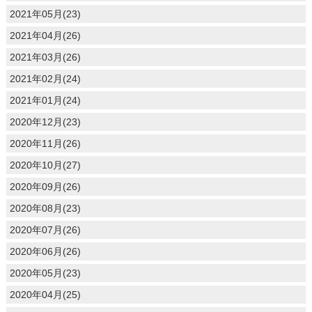
2021年05月(23)
2021年04月(26)
2021年03月(26)
2021年02月(24)
2021年01月(24)
2020年12月(23)
2020年11月(26)
2020年10月(27)
2020年09月(26)
2020年08月(23)
2020年07月(26)
2020年06月(26)
2020年05月(23)
2020年04月(25)