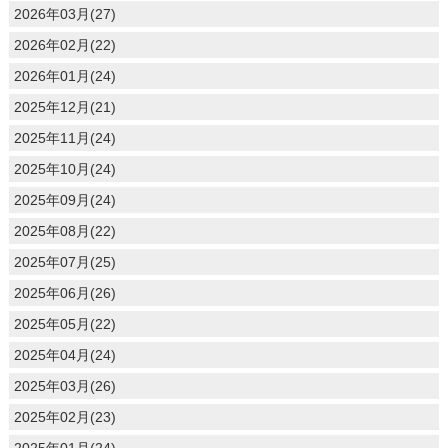
2026年03月(27)
2026年02月(22)
2026年01月(24)
2025年12月(21)
2025年11月(24)
2025年10月(24)
2025年09月(24)
2025年08月(22)
2025年07月(25)
2025年06月(26)
2025年05月(22)
2025年04月(24)
2025年03月(26)
2025年02月(23)
2025年01月(24)