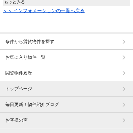
もっとみる
＜＜ インフォメーションの一覧へ戻る
条件から賃貸物件を探す
お気に入り物件一覧
閲覧物件履歴
トップページ
毎日更新！物件紹介ブログ
お客様の声