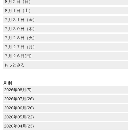
８月２日（日）
８月１日（土）
７月３１日（金）
７月３０日（木）
７月２８日（火）
７月２７日（月）
７月２６日(日)
もっとみる
月別
2026年08月(5)
2026年07月(26)
2026年06月(26)
2026年05月(22)
2026年04月(23)