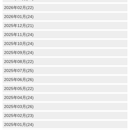
2026年02月(22)
2026年01月(24)
2025年12月(21)
2025年11月(24)
2025年10月(24)
2025年09月(24)
2025年08月(22)
2025年07月(25)
2025年06月(26)
2025年05月(22)
2025年04月(24)
2025年03月(26)
2025年02月(23)
2025年01月(24)