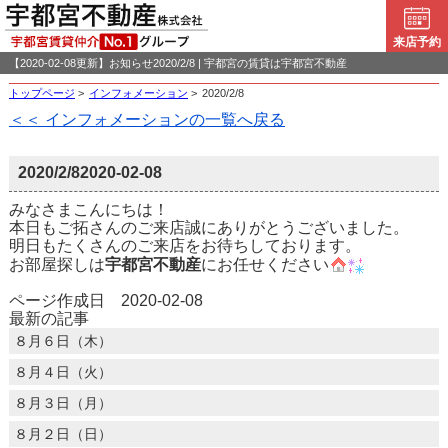
来店予約
【2020-02-08更新】お知らせ2020/2/8 | 宇都宮の賃貸は宇都宮不動産
トップページ
>
インフォメーション
>
2020/2/8
＜＜ インフォメーションの一覧へ戻る
2020/2/8
2020-02-08
みなさまこんにちは！
本日もご拓さんのご来店誠にありがとうございました。
明日もたくさんのご来店をお待ちしております。
お部屋探しは
宇都宮不動産
にお任せください
ページ作成日 2020-02-08
最新の記事
８月６日（木）
８月４日（火）
８月３日（月）
８月２日（日）