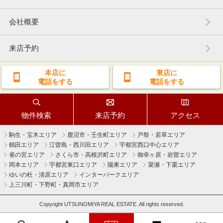
会社概要
来店予約
本店に
東店に
電話をする
電話をする
物件検索
来店予約
アクセス
駒生・宝木エリア
鹿沼市・壬生町エリア
戸祭・若草エリア
鶴田エリア
江曽島・西川田エリア
宇都宮西口中心エリア
雀の宮エリア
さくら市・高根沢町エリア
御幸ヶ原・岩曽エリア
岡本エリア
宇都宮東口エリア
陽東エリア
簗瀬・下栗エリア
ゆいの杜・清原エリア
インターパークエリア
上三川町・下野町・真岡市エリア
Copyright UTSUNOMIYA REAL ESTATE. All rights reserved.