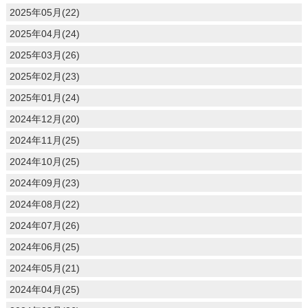
2025年05月(22)
2025年04月(24)
2025年03月(26)
2025年02月(23)
2025年01月(24)
2024年12月(20)
2024年11月(25)
2024年10月(25)
2024年09月(23)
2024年08月(22)
2024年07月(26)
2024年06月(25)
2024年05月(21)
2024年04月(25)