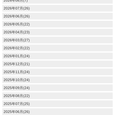
2026年08月(7)
2026年07月(26)
2026年06月(26)
2026年05月(22)
2026年04月(23)
2026年03月(27)
2026年02月(22)
2026年01月(24)
2025年12月(21)
2025年11月(24)
2025年10月(24)
2025年09月(24)
2025年08月(22)
2025年07月(25)
2025年06月(26)