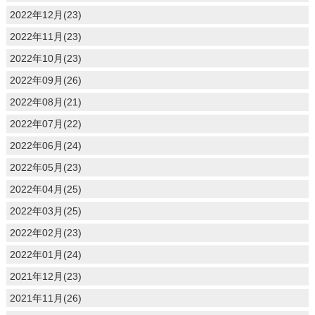
2022年12月(23)
2022年11月(23)
2022年10月(23)
2022年09月(26)
2022年08月(21)
2022年07月(22)
2022年06月(24)
2022年05月(23)
2022年04月(25)
2022年03月(25)
2022年02月(23)
2022年01月(24)
2021年12月(23)
2021年11月(26)