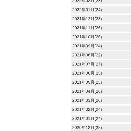
2022年02月(23)
2022年01月(24)
2021年12月(23)
2021年11月(26)
2021年10月(26)
2021年09月(24)
2021年08月(22)
2021年07月(27)
2021年06月(25)
2021年05月(23)
2021年04月(26)
2021年03月(26)
2021年02月(24)
2021年01月(24)
2020年12月(23)