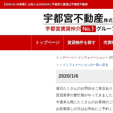
【2020-01-06更新】お知らせ2020/1/6 | 宇都宮の賃貸は宇都宮不動産
トップページ
賃貸物件を探す
売買
トップページ
>
インフォメーション
>
20
＜＜ インフォメーションの一覧へ戻る
2020/1/6
連日たくさんのお問合せご来店あり
賃貸業界の繁忙期がやってきました
今週末も既にたくさんのお客様のご
お部屋探しの方はお早めにご予約く