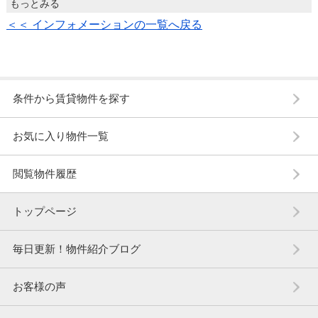
もっとみる
＜＜ インフォメーションの一覧へ戻る
条件から賃貸物件を探す
お気に入り物件一覧
閲覧物件履歴
トップページ
毎日更新！物件紹介ブログ
お客様の声