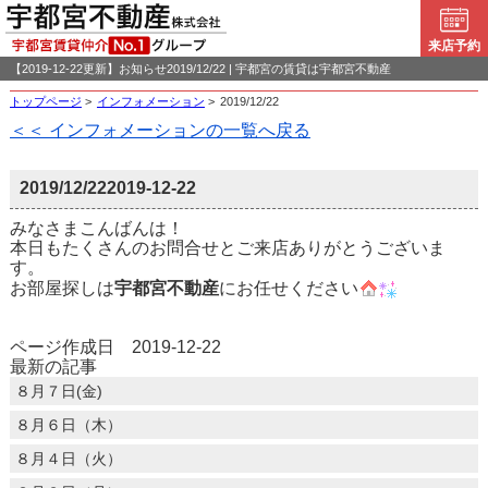
来店予約
【2019-12-22更新】お知らせ2019/12/22 | 宇都宮の賃貸は宇都宮不動産
トップページ
>
インフォメーション
>
2019/12/22
＜＜ インフォメーションの一覧へ戻る
2019/12/22
2019-12-22
みなさまこんばんは！
本日もたくさんのお問合せとご来店ありがとうございま
す。
お部屋探しは
宇都宮不動産
にお任せください
ページ作成日 2019-12-22
最新の記事
８月７日(金)
８月６日（木）
８月４日（火）