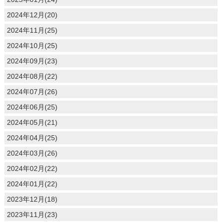
2024年12月(20)
2024年11月(25)
2024年10月(25)
2024年09月(23)
2024年08月(22)
2024年07月(26)
2024年06月(25)
2024年05月(21)
2024年04月(25)
2024年03月(26)
2024年02月(22)
2024年01月(22)
2023年12月(18)
2023年11月(23)