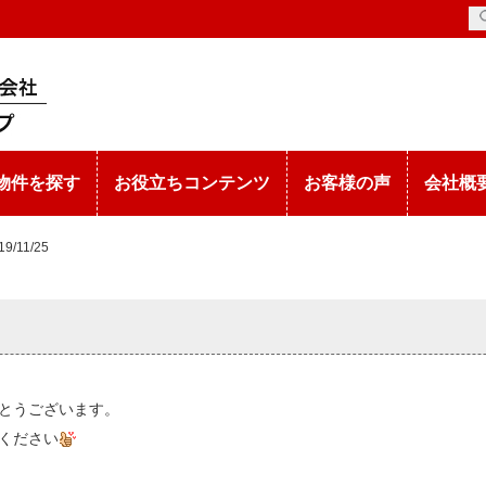
物件を探す
お役立ちコンテンツ
お客様の声
会社概
19/11/25
とうございます。
ください