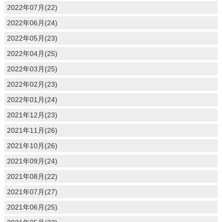
2022年07月(22)
2022年06月(24)
2022年05月(23)
2022年04月(25)
2022年03月(25)
2022年02月(23)
2022年01月(24)
2021年12月(23)
2021年11月(26)
2021年10月(26)
2021年09月(24)
2021年08月(22)
2021年07月(27)
2021年06月(25)