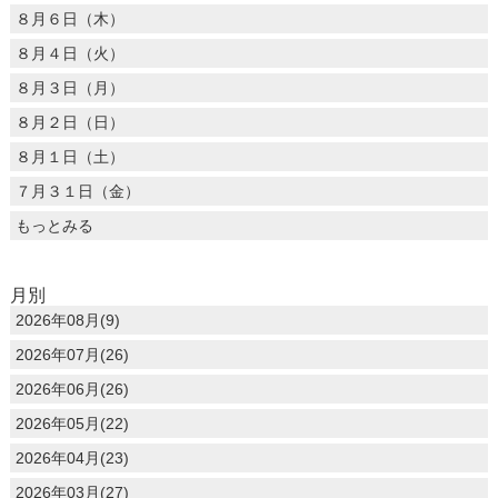
８月６日（木）
８月４日（火）
８月３日（月）
８月２日（日）
８月１日（土）
７月３１日（金）
もっとみる
月別
2026年08月(9)
2026年07月(26)
2026年06月(26)
2026年05月(22)
2026年04月(23)
2026年03月(27)