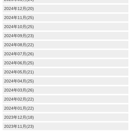
2024年12月(20)
2024年11月(25)
2024年10月(25)
2024年09月(23)
2024年08月(22)
2024年07月(26)
2024年06月(25)
2024年05月(21)
2024年04月(25)
2024年03月(26)
2024年02月(22)
2024年01月(22)
2023年12月(18)
2023年11月(23)