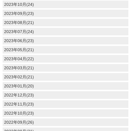
2023年10月(24)
2023年09月(23)
2023年08月(21)
2023年07月(24)
2023年06月(23)
2023年05月(21)
2023年04月(22)
2023年03月(21)
2023年02月(21)
2023年01月(20)
2022年12月(23)
2022年11月(23)
2022年10月(23)
2022年09月(26)