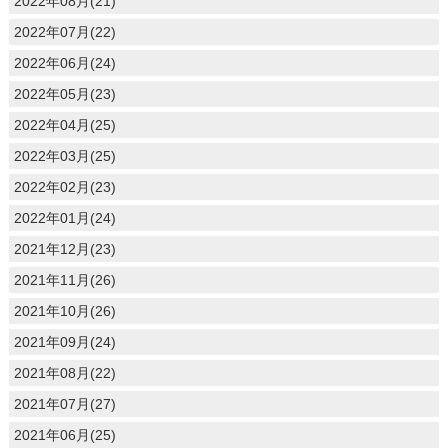
2022年08月(21)
2022年07月(22)
2022年06月(24)
2022年05月(23)
2022年04月(25)
2022年03月(25)
2022年02月(23)
2022年01月(24)
2021年12月(23)
2021年11月(26)
2021年10月(26)
2021年09月(24)
2021年08月(22)
2021年07月(27)
2021年06月(25)