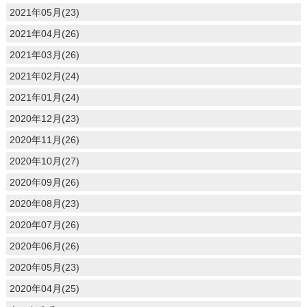
2021年05月(23)
2021年04月(26)
2021年03月(26)
2021年02月(24)
2021年01月(24)
2020年12月(23)
2020年11月(26)
2020年10月(27)
2020年09月(26)
2020年08月(23)
2020年07月(26)
2020年06月(26)
2020年05月(23)
2020年04月(25)