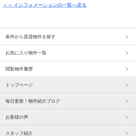
＜＜ インフォメーションの一覧へ戻る
条件から賃貸物件を探す
お気に入り物件一覧
閲覧物件履歴
トップページ
毎日更新！物件紹介ブログ
お客様の声
スタッフ紹介