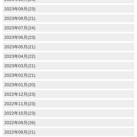
2023年09月(23)
2023年08月(21)
2023年07月(24)
2023年06月(23)
2023年05月(21)
2023年04月(22)
2023年03月(21)
2023年02月(21)
2023年01月(20)
2022年12月(23)
2022年11月(23)
2022年10月(23)
2022年09月(26)
2022年08月(21)