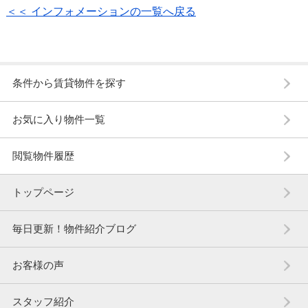
＜＜ インフォメーションの一覧へ戻る
条件から賃貸物件を探す
お気に入り物件一覧
閲覧物件履歴
トップページ
毎日更新！物件紹介ブログ
お客様の声
スタッフ紹介