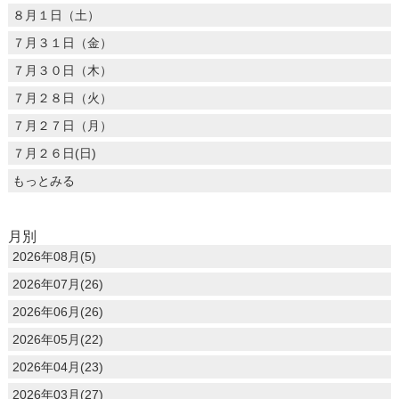
８月１日（土）
７月３１日（金）
７月３０日（木）
７月２８日（火）
７月２７日（月）
７月２６日(日)
もっとみる
月別
2026年08月(5)
2026年07月(26)
2026年06月(26)
2026年05月(22)
2026年04月(23)
2026年03月(27)