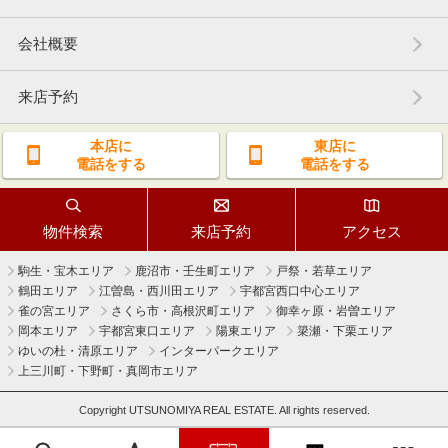
会社概要
来店予約
本店に
東店に
電話をする
電話をする
物件検索
来店予約
アクセス
駒生・宝木エリア
鹿沼市・壬生町エリア
戸祭・若草エリア
鶴田エリア
江曽島・西川田エリア
宇都宮西口中心エリア
雀の宮エリア
さくら市・高根沢町エリア
御幸ヶ原・岩曽エリア
岡本エリア
宇都宮東口エリア
陽東エリア
簗瀬・下栗エリア
ゆいの杜・清原エリア
インターパークエリア
上三川町・下野町・真岡市エリア
Copyright UTSUNOMIYA REAL ESTATE. All rights reserved.