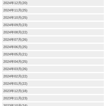
2024年12月(20)
2024年11月(25)
2024年10月(25)
2024年09月(23)
2024年08月(22)
2024年07月(26)
2024年06月(25)
2024年05月(21)
2024年04月(25)
2024年03月(26)
2024年02月(22)
2024年01月(22)
2023年12月(18)
2023年11月(23)
2023年10月(24)