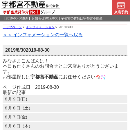
来店予約
【2019-08-30更新】お知らせ2019/8/30 | 宇都宮の賃貸は宇都宮不動産
トップページ
>
インフォメーション
>
2019/8/30
＜＜ インフォメーションの一覧へ戻る
2019/8/30
2019-08-30
みなさまこんばんは！
本日もたくさんのお問合せとご来店ありがとうございま
す。
お部屋探しは
宇都宮不動産
にお任せください
ページ作成日 2019-08-30
最新の記事
８月９日(日)
８月８日（土）
８月７日(金)
８月６日（木）