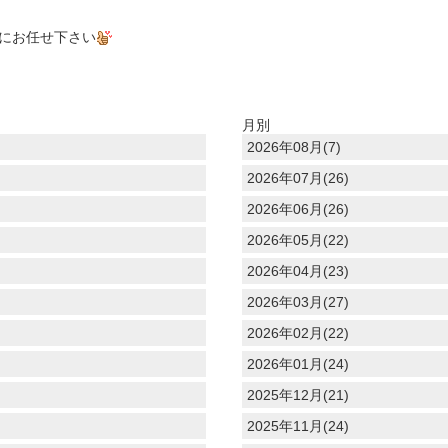
にお任せ下さい
月別
2026年08月(7)
2026年07月(26)
2026年06月(26)
2026年05月(22)
2026年04月(23)
2026年03月(27)
2026年02月(22)
2026年01月(24)
2025年12月(21)
2025年11月(24)