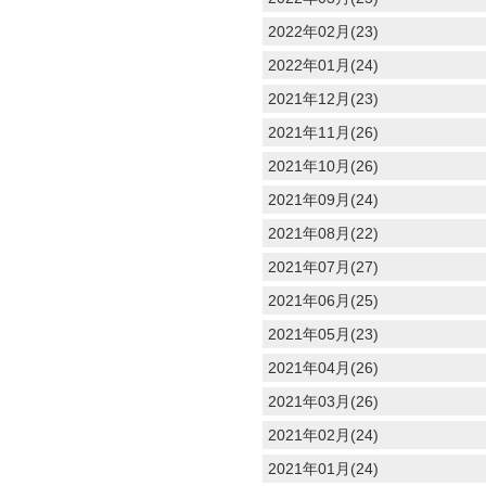
2022年02月(23)
2022年01月(24)
2021年12月(23)
2021年11月(26)
2021年10月(26)
2021年09月(24)
2021年08月(22)
2021年07月(27)
2021年06月(25)
2021年05月(23)
2021年04月(26)
2021年03月(26)
2021年02月(24)
2021年01月(24)