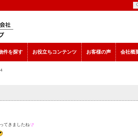
物件を探す
お役立ちコンテンツ
お客様の声
会社概
24
ってきましたね