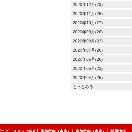
2020年12月(23)
2020年11月(26)
2020年10月(27)
2020年09月(26)
2020年08月(23)
2020年07月(26)
2020年06月(26)
2020年05月(23)
2020年04月(25)
もっとみる
ブログ
スタッフ紹介
店舗案内（本店）
店舗案内（東店）
採用情報