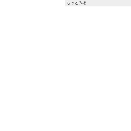
もっとみる