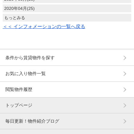
2020年04月(25)
もっとみる
＜＜ インフォメーションの一覧へ戻る
条件から賃貸物件を探す
お気に入り物件一覧
閲覧物件履歴
トップページ
毎日更新！物件紹介ブログ