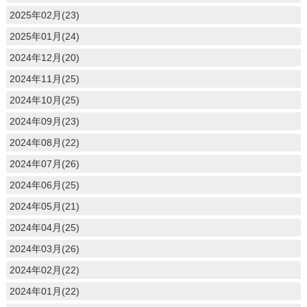
2025年02月(23)
2025年01月(24)
2024年12月(20)
2024年11月(25)
2024年10月(25)
2024年09月(23)
2024年08月(22)
2024年07月(26)
2024年06月(25)
2024年05月(21)
2024年04月(25)
2024年03月(26)
2024年02月(22)
2024年01月(22)