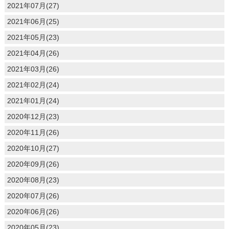
2021年07月(27)
2021年06月(25)
2021年05月(23)
2021年04月(26)
2021年03月(26)
2021年02月(24)
2021年01月(24)
2020年12月(23)
2020年11月(26)
2020年10月(27)
2020年09月(26)
2020年08月(23)
2020年07月(26)
2020年06月(26)
2020年05月(23)