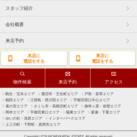
スタッフ紹介
会社概要
来店予約
本店に
東店に
電話をする
電話をする
物件検索
来店予約
アクセス
駒生・宝木エリア
鹿沼市・壬生町エリア
戸祭・若草エリア
鶴田エリア
江曽島・西川田エリア
宇都宮西口中心エリア
雀の宮エリア
さくら市・高根沢町エリア
御幸ヶ原・岩曽エリア
岡本エリア
宇都宮東口エリア
陽東エリア
簗瀬・下栗エリア
ゆいの杜・清原エリア
インターパークエリア
上三川町・下野町・真岡市エリア
Copyright UTSUNOMIYA REAL ESTATE. All rights reserved.