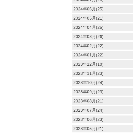
2024年06月(25)
2024年05月(21)
2024年04月(25)
2024年03月(26)
2024年02月(22)
2024年01月(22)
2023年12月(18)
2023年11月(23)
2023年10月(24)
2023年09月(23)
2023年08月(21)
2023年07月(24)
2023年06月(23)
2023年05月(21)