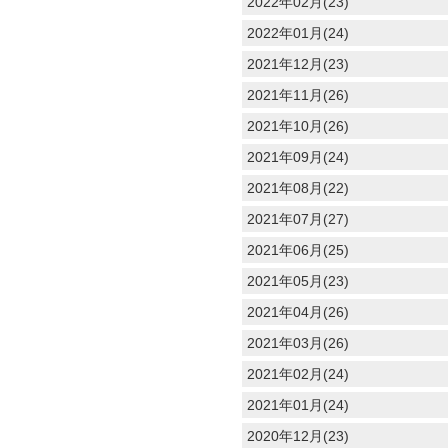
2022年02月(23)
2022年01月(24)
2021年12月(23)
2021年11月(26)
2021年10月(26)
2021年09月(24)
2021年08月(22)
2021年07月(27)
2021年06月(25)
2021年05月(23)
2021年04月(26)
2021年03月(26)
2021年02月(24)
2021年01月(24)
2020年12月(23)