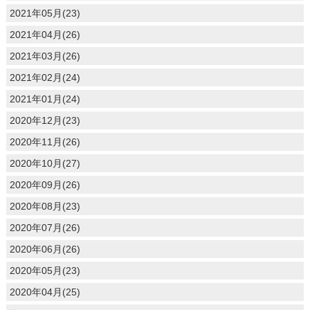
2021年05月(23)
2021年04月(26)
2021年03月(26)
2021年02月(24)
2021年01月(24)
2020年12月(23)
2020年11月(26)
2020年10月(27)
2020年09月(26)
2020年08月(23)
2020年07月(26)
2020年06月(26)
2020年05月(23)
2020年04月(25)