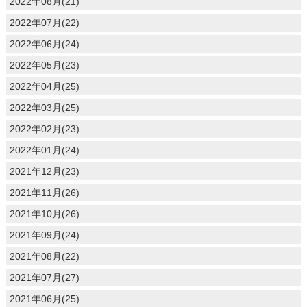
2022年08月(21)
2022年07月(22)
2022年06月(24)
2022年05月(23)
2022年04月(25)
2022年03月(25)
2022年02月(23)
2022年01月(24)
2021年12月(23)
2021年11月(26)
2021年10月(26)
2021年09月(24)
2021年08月(22)
2021年07月(27)
2021年06月(25)