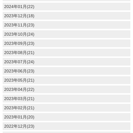
2024年01月(22)
2023年12月(18)
2023年11月(23)
2023年10月(24)
2023年09月(23)
2023年08月(21)
2023年07月(24)
2023年06月(23)
2023年05月(21)
2023年04月(22)
2023年03月(21)
2023年02月(21)
2023年01月(20)
2022年12月(23)