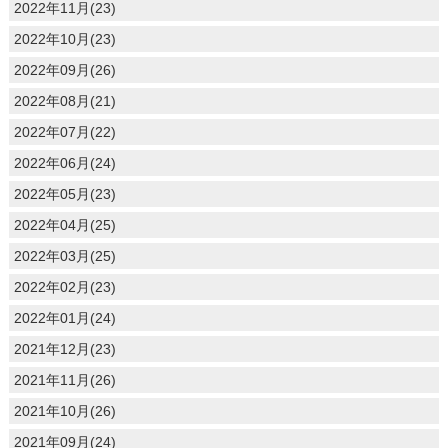
2022年11月(23)
2022年10月(23)
2022年09月(26)
2022年08月(21)
2022年07月(22)
2022年06月(24)
2022年05月(23)
2022年04月(25)
2022年03月(25)
2022年02月(23)
2022年01月(24)
2021年12月(23)
2021年11月(26)
2021年10月(26)
2021年09月(24)