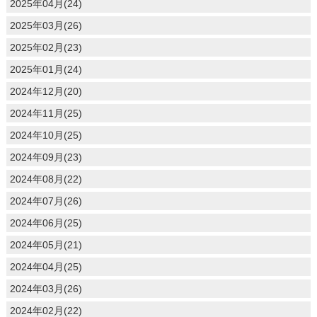
2025年04月(24)
2025年03月(26)
2025年02月(23)
2025年01月(24)
2024年12月(20)
2024年11月(25)
2024年10月(25)
2024年09月(23)
2024年08月(22)
2024年07月(26)
2024年06月(25)
2024年05月(21)
2024年04月(25)
2024年03月(26)
2024年02月(22)