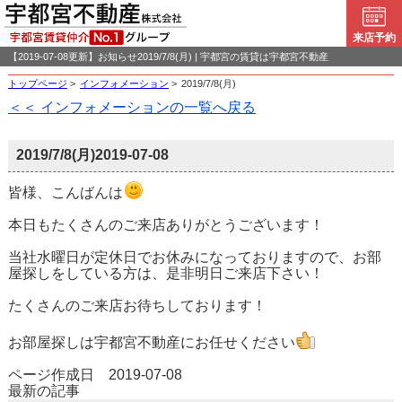
来店予約
【2019-07-08更新】お知らせ2019/7/8(月) | 宇都宮の賃貸は宇都宮不動産
トップページ
>
インフォメーション
>
2019/7/8(月)
＜＜ インフォメーションの一覧へ戻る
2019/7/8(月)
2019-07-08
皆様、こんばんは
本日もたくさんのご来店ありがとうございます！
当社水曜日が定休日でお休みになっておりますので、お部
屋探しをしている方は、是非明日ご来店下さい！
たくさんのご来店お待ちしております！
お部屋探しは宇都宮不動産にお任せください
ページ作成日 2019-07-08
最新の記事